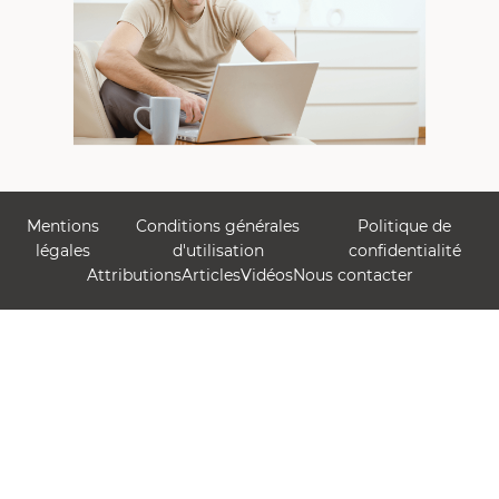
Mentions
Conditions générales
Politique de
légales
d'utilisation
confidentialité
Attributions
Articles
Vidéos
Nous contacter